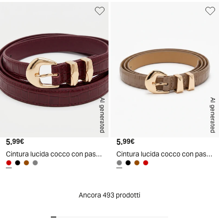
AI generated
AI generated
5.
Prezzo attuale
5.
Prezzo attuale
99€
99€
Cintura lucida cocco con passanti in metallo - Bordeaux
Cintura lucida cocco con passanti in metallo - Grigio fango
Ancora 493 prodotti